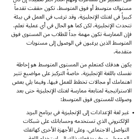
مستواك متوسط أو فوق المتوسط، تكون حققت تقدماً
كبيراً في لغتك الإنجليزية، وقد ترغب في العمل في بيئة
تتحدث الإنجليزية. لكن كما هو الحال في أي عملية تعلم،
فإن الممارسة تكون مهمة جداً للطلاب من المستوى فوق
المتوسط الذين يرغبون في الوصول إلى مستويات
متقدمة.
يكون هدفك كمتعلم من المستوى المتوسط هو إحاطة
نفسك باللغة الإنجليزية، خاصةً التركيز على مواضيع تثير
اهتمامك أو مجالات تخطط للعمل فيها. وفيما يلي بعض
الاستراتيجية لمتابعة ممارسة لغتك الإنجليزية حتى بعد
وصولك للمستوى فوق المتوسط:
غير لغة الإعدادات إلى الإنجليزية في برنامج البريد
الإلكتروني الذي تستخدمه وحساباتك على شبكات
التواصل الاجتماعي، وعلى الأجهزة الأخرى كهاتفك
المحمول. سوف يدفعك ذلك إلى استخدام اللغة