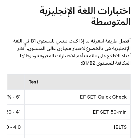
اختبارات اللغة الإنجليزية
المتوسطة
أفضل طريقة لمعرفة ما إذا كنت تنتمي للمستوى B1 في اللغة
الإنجليزية هي بالخضوع لاختبار معياري عالي المستوى. أنظر
أدناه للاطلاع على قائمة بأهم الاختبارات المعروفة ودرجاتها
المكافئة للمستوى B1/B2:
Test
61 - 85%
EF SET Quick Check
41 - 60
EF SET 50-min
4.0 - 6.0
IELTS