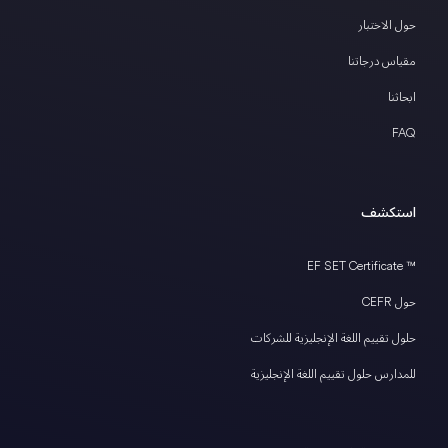
حول الاختبار
مقياس درجاتنا
ابحاثنا
FAQ
استكشف
™ EF SET Certificate
حول CEFR
حلول تقييم اللغة الإنجليزية للشركات
للمدارس حلول تقييم اللغة الإنجليزية