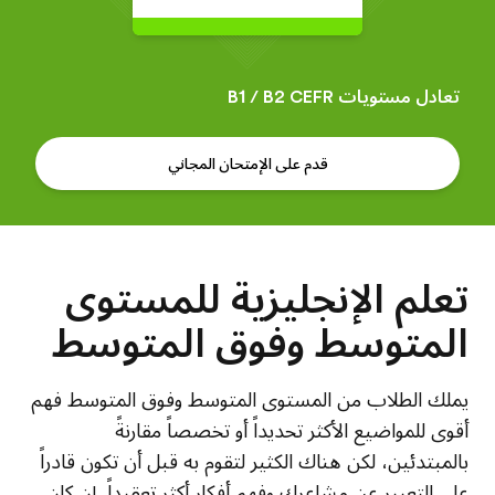
تعادل مستويات B1 / B2 CEFR
قدم على الإمتحان المجاني
تعلم الإنجليزية للمستوى
المتوسط وفوق المتوسط
يملك الطلاب من المستوى المتوسط وفوق المتوسط فهم
أقوى للمواضيع الأكثر تحديداً أو تخصصاً مقارنةً
بالمبتدئين، لكن هناك الكثير لتقوم به قبل أن تكون قادراً
على التعبير عن مشاعرك وفهم أفكار أكثر تعقيداً. إن كان