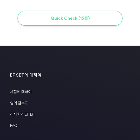
Quick Check (15분)
EF SET에 대하여
시험에 대하여
영어 점수표
리서치와 EF EPI
FAQ