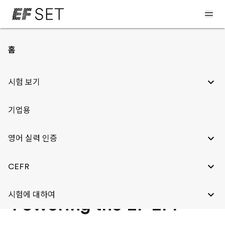
홈
EF SET, EF EPI를 위한
시험 보기
연구 소재
기업용
영어 실력 인증
CEFR
시험에 대하여
Powering the EF EPI