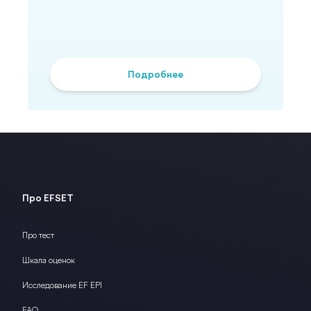
Подробнее
Про EFSET
Про тест
Шкала оценок
Исследование EF EPI
FAQ