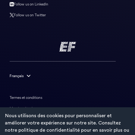
Follow us on LinkedIn
Follow us on Twitter
Français
English
Français
Termes et conditions
Deutsch
Mentions légales
Nous utilisons des cookies pour personnaliser et
Italiano
Cookies
améliorer votre expérience sur notre site. Consultez
Nederlands
notre politique de confidentialité pour en savoir plus ou