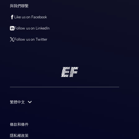
與我們聯繫
Like us on Facebook
Follow us on LinkedIn
Follow us on Twitter
繁體中文
English
Français
條款和條件
Deutsch
隱私權政策