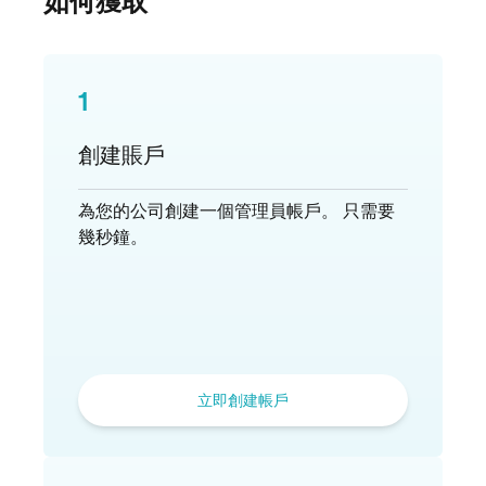
如何獲取
1
創建賬戶
為您的公司創建一個管理員帳戶。 只需要
幾秒鐘。
立即創建帳戶