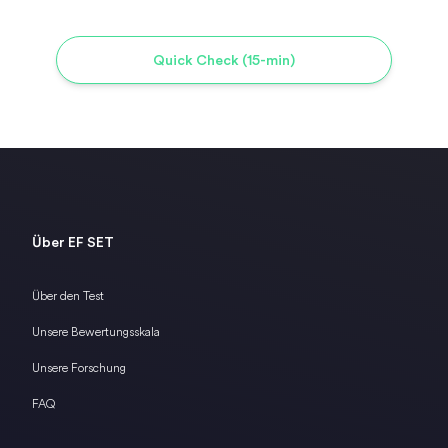
Quick Check (15-min)
Über EF SET
Über den Test
Unsere Bewertungsskala
Unsere Forschung
FAQ