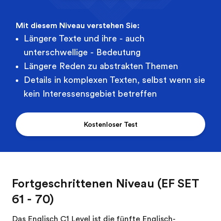
Mit diesem Niveau verstehen Sie:
Längere Texte und ihre - auch
unterschwellige - Bedeutung
Längere Reden zu abstrakten Themen
Details in komplexen Texten, selbst wenn sie
kein Interessensgebiet betreffen
Kostenloser Test
Fortgeschrittenen Niveau (EF SET
61 - 70)
Das Englisch C1 Level ist die fünfte Englisch-