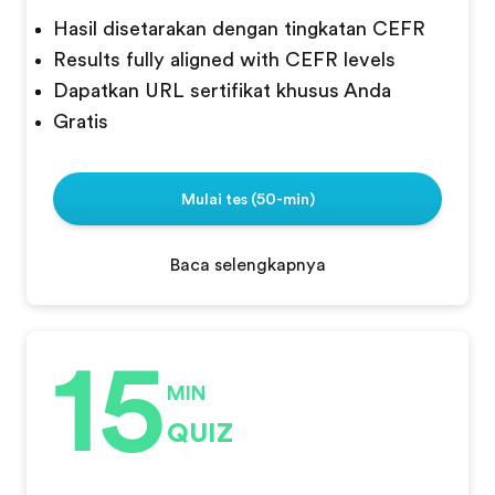
Hasil disetarakan dengan tingkatan CEFR
Results fully aligned with CEFR levels
Dapatkan URL sertifikat khusus Anda
Gratis
Mulai tes (50-min)
Baca selengkapnya
15
MIN
QUIZ