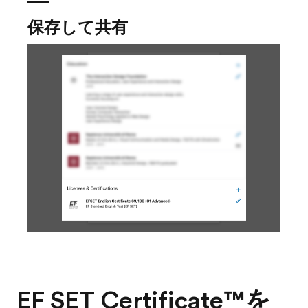
保存して共有
EF SET Certificate™を