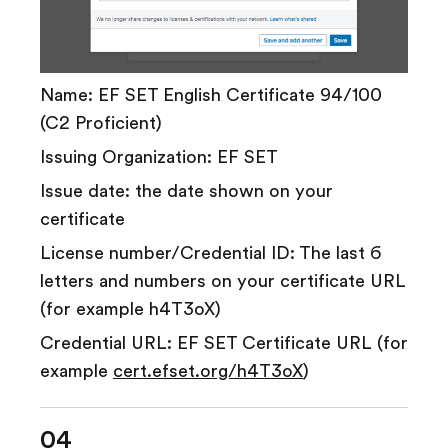
Name: EF SET English Certificate 94/100
(C2 Proficient)
Issuing Organization: EF SET
Issue date: the date shown on your
certificate
License number/Credential ID: The last 6
letters and numbers on your certificate URL
(for example h4T3oX)
Credential URL: EF SET Certificate URL (for
example
cert.efset.org/h4T3oX
)
04