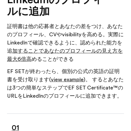
ルに追加
証明書は他の応募者とあなたの差をつけ、あなた
のプロフィール、CVやvisibilityを高める。実際に
LinkedInで確認できるように、認められた能力を
追
加することであなたのプロフィールの見え方を
最大6倍高
めることができる
EF SETが終わったら、個別の公式の英語の証明
書を受け取ります(
view example
)。 するとあなた
は3つの簡単なステップでEF SET Certificate™の
URLをLinkedInのプロフィールに追加できます。
01