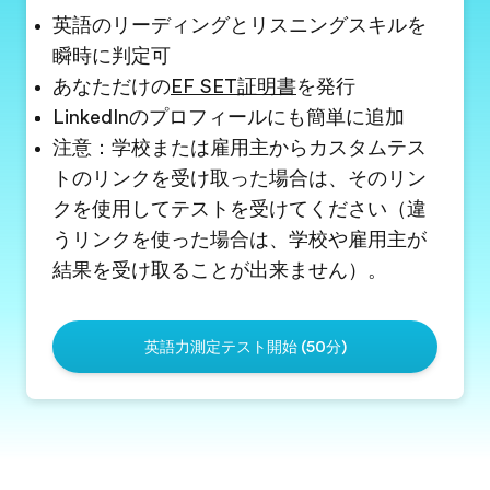
英語のリーディングとリスニングスキルを
瞬時に判定可
あなただけの
EF SET証明書
を発行
LinkedInのプロフィールにも簡単に追加
注意：学校または雇用主からカスタムテス
トのリンクを受け取った場合は、そのリン
クを使用してテストを受けてください（違
うリンクを使った場合は、学校や雇用主が
結果を受け取ることが出来ません）。
英語力測定テスト開始 (50分)