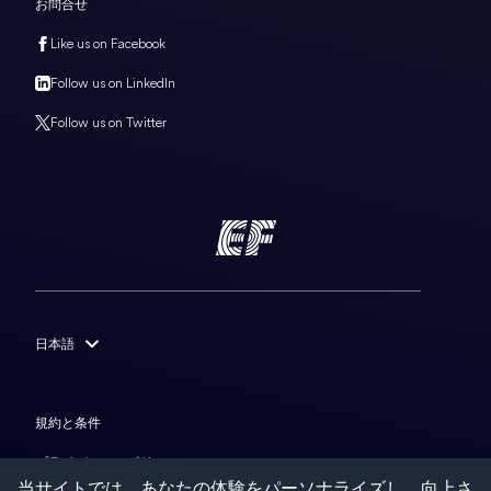
お問合せ
Like us on Facebook
Follow us on LinkedIn
Follow us on Twitter
日本語
English
Français
規約と条件
Deutsch
プライバシー・ポリシー
当サイトでは、あなたの体験をパーソナライズし、向上さ