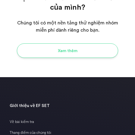
của mình?
Chúng tôi có một nền tảng thử nghiệm nhóm
miễn phí dành riêng cho bạn.
Xem thêm
Giới thiệu về EF SET
Về bài kiểm tra
Thang điểm của chúng tôi